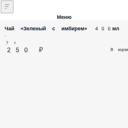
Меню
Чай «Зеленый с имбирем» 400мл
-
7 г.
250 ₽
В корзи