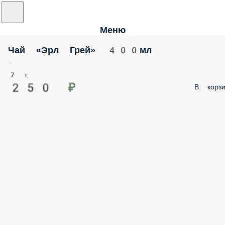
Меню
Чай «Эрл Грей» 400мл
-
7 г.
250 ₽
В корзи