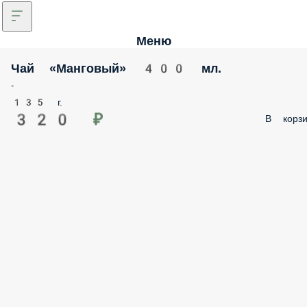
Меню
Чай «Манговый» 400 мл.
-
135 г.
320 ₽
В корзи