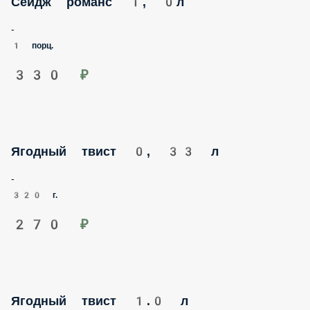
-
1 порц.
330 ₽
Ягодный твист 0, 33 л
-
320 г.
270 ₽
Ягодный твист 1.0 л