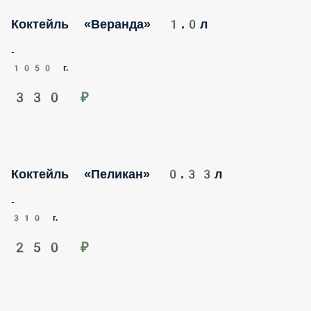
Коктейль «Веранда» 1.0л
-
1050 г.
330 ₽
Коктейль «Пеликан» 0.33л
-
310 г.
250 ₽