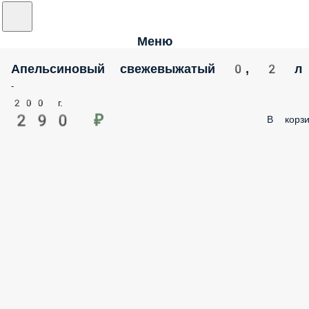
Меню
Апельсиновый свежевыжатый 0, 2 л
-
200 г.
290 ₽
В корзи