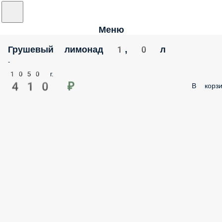
Меню
Грушевый лимонад 1, 0 л
-
1050 г.
410 ₽
В корзи