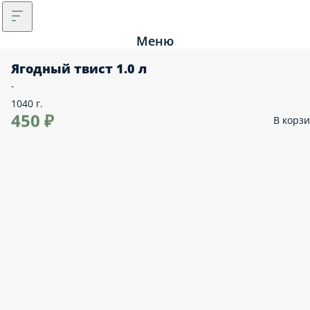
Меню
Ягодный твист 1.0 л
-
1040 г.
450 ₽
В корз