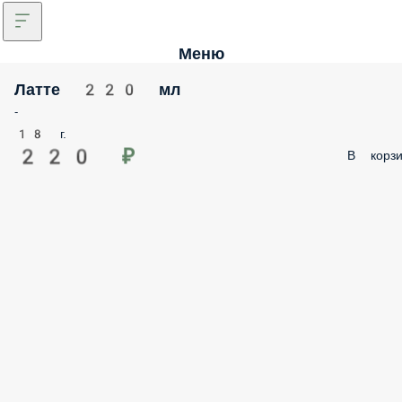
Меню
Латте 220 мл
-
18 г.
220 ₽
В корзи