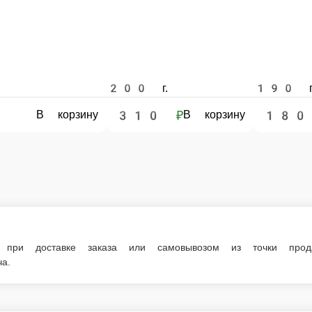
заказа или самовывозом из точки продаж. При оформлении заказа укажите
наличии в нашем меню. Спешите заказать онлайн!