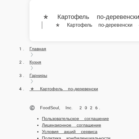
* Картофель по-деревенски
© FoodSoul, Inc. 2026.
Пользовательское соглашение
Лицензионное соглашение
Условия акций сервиса
Политика конфиденциальности
Правила оплаты
Мы в социальных сетях:
Скачивайте бесплатно наше приложение: