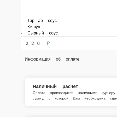
Наличный расчёт
Оплата производится наличными курьеру при доставке 
* Картофель по-деревенски
* Картофель по-деревенски — всегда в 
Главная
Кухня
Гарниры