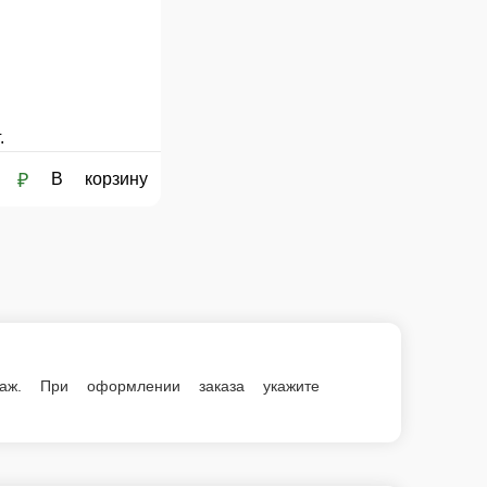
 сумму, с которой Вам необходима сдача.