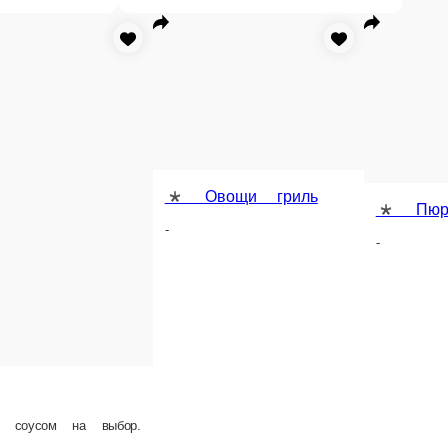
0 ₽
220 ₽
В корзину