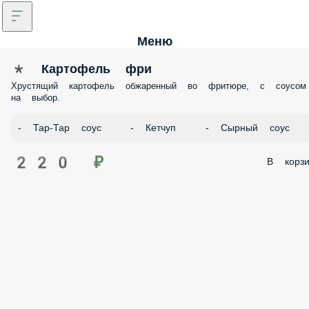
Меню
* Картофель фри
Хрустящий картофель обжаренный во фритюре, с соусом
на выбор.
- Тар-Тар соус
- Кетчуп
- Сырный соус
220 ₽
В корзи