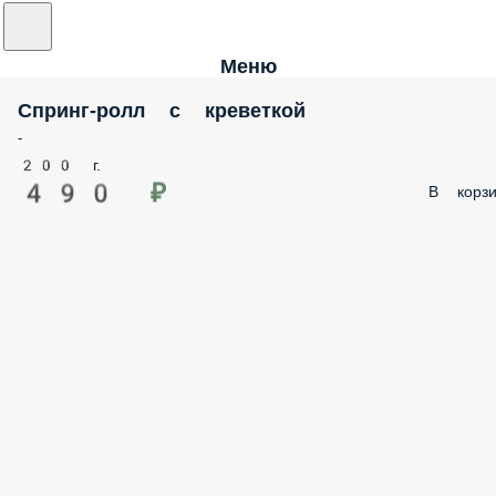
Меню
Спринг-ролл с креветкой
-
200 г.
490 ₽
В корзи