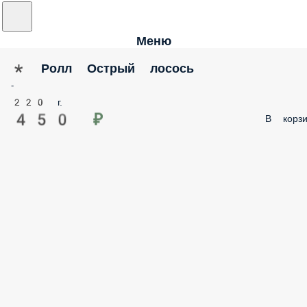
Меню
* Ролл Острый лосось
-
220 г.
450 ₽
В корзи