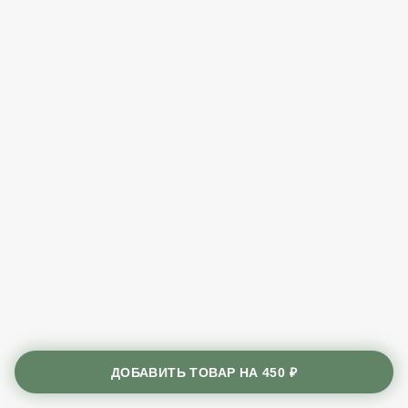
ДОБАВИТЬ ТОВАР НА
450 ₽